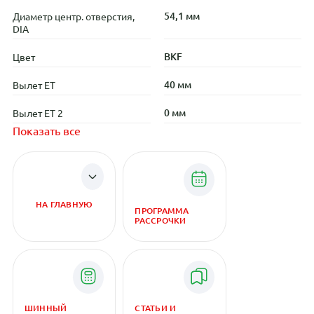
54,1 мм
Диаметр центр. отверстия,
DIA
BKF
Цвет
40 мм
Вылет ET
0 мм
Вылет ET 2
Показать все
НА ГЛАВНУЮ
ПРОГРАММА
РАССРОЧКИ
ШИННЫЙ
СТАТЬИ И