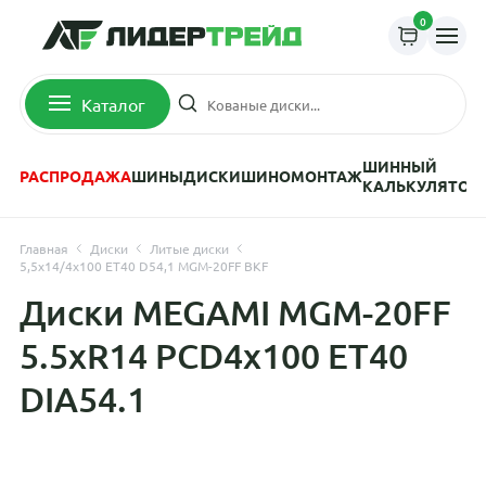
0
Каталог
ШИННЫЙ
РАСПРОДАЖА
ШИНЫ
ДИСКИ
ШИНОМОНТАЖ
КАЛЬКУЛЯТОР
Главная
Диски
Литые диски
5,5x14/4x100 ET40 D54,1 MGM-20FF BKF
Диски MEGAMI MGM-20FF
5.5xR14 PCD4x100 ET40
DIA54.1