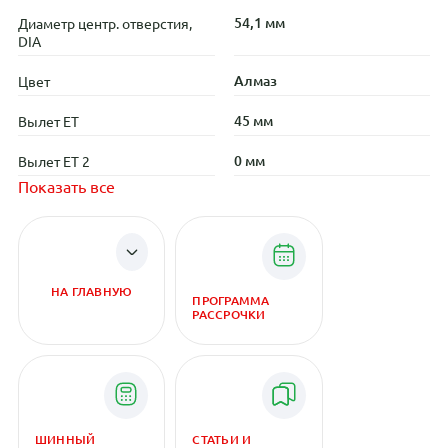
54,1 мм
Диаметр центр. отверстия,
DIA
Алмаз
Цвет
45 мм
Вылет ET
0 мм
Вылет ET 2
Показать все
НА ГЛАВНУЮ
ПРОГРАММА
РАССРОЧКИ
ШИННЫЙ
СТАТЬИ И