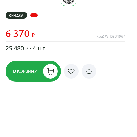
СКИДКА
6 370
Код: WHS234967
25 480
· 4 шт
В КОРЗИНУ
Рассрочка до 24 месяцев на все
диски
Плати по частям в рассрочку