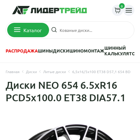
0
Каталог
ШИННЫЙ
РАСПРОДАЖА
ШИНЫ
ДИСКИ
ШИНОМОНТАЖ
КАЛЬКУЛЯТОР
Главная
Диски
Литые диски
6,5x16/5x100 ET38 D57,1 654 BD
Диски NEO 654 6.5xR16
PCD5x100.0 ET38 DIA57.1