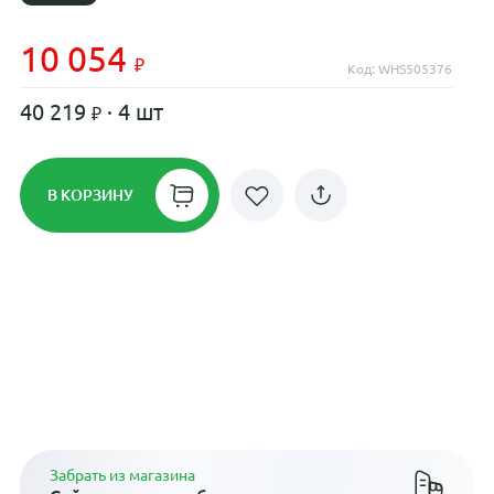
10 054
Код: WHS505376
40 219
· 4 шт
В КОРЗИНУ
Рассрочка до 24 месяцев на все
диски
Плати по частям в рассрочку
Забрать из магазина