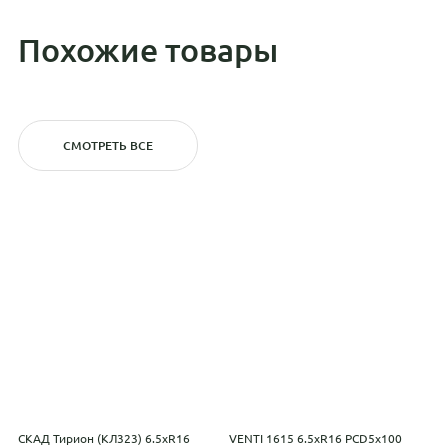
Похожие товары
СМОТРЕТЬ ВСЕ
СКАД Тирион (КЛ323) 6.5xR16
VENTI 1615 6.5xR16 PCD5x100
С