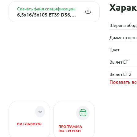
Харак
Скачать файл спецификации
6,5x16/5x105 ET39 D56,6 OPL40 Sil (конус, C570)
Ширина обод
Диаметр центр
Цвет
Вылет ET
Вылет ET 2
Показать вс
НА ГЛАВНУЮ
ПРОГРАММА
РАССРОЧКИ