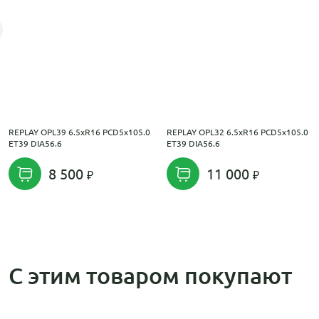
REPLAY OPL39 6.5xR16 PCD5x105.0
REPLAY OPL32 6.5xR16 PCD5x105.0
ET39 DIA56.6
ET39 DIA56.6
8 500
11 000
С этим товаром покупают