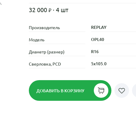
32 000
· 4 шт
REPLAY
Производитель
OPL40
Модель
R16
Диаметр (размер)
5x105.0
Сверловка, PCD
ДОБАВИТЬ
В КОРЗИНУ