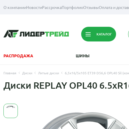
О компании
Новости
Рассрочка
Портфолио
Отзывы
Оплата и доста
КАТАЛОГ
РАСПРОДАЖА
ШИНЫ
Главная
Диски
Литые диски
6,5x16/5x105 ET39 D56,6 OPL40 Sil (кон
Диски REPLAY OPL40 6.5xR1