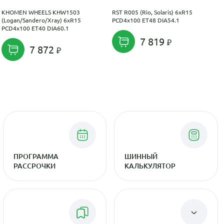
KHOMEN WHEELS KHW1503
RST R005 (Rio, Solaris) 6xR15
(Logan/Sandero/Xray) 6xR15
PCD4x100 ET48 DIA54.1
PCD4x100 ET40 DIA60.1
7 819
7 872
ПРОГРАММА
ШИННЫЙ
РАССРОЧКИ
КАЛЬКУЛЯТОР