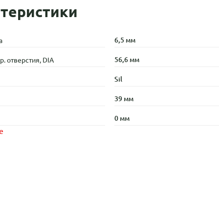
теристики
6,5 мм
а
56,6 мм
. отверстия, DIA
Sil
39 мм
0 мм
е