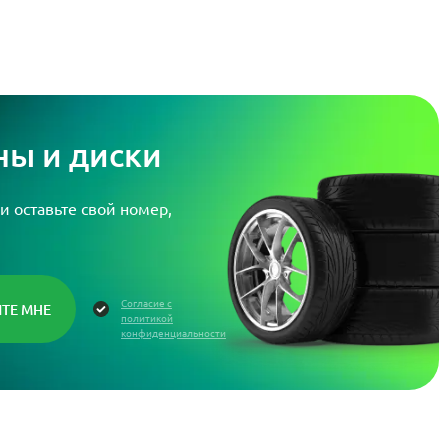
ы и диски
и оставьте свой номер,
Согласие с
политикой
конфиденциальности