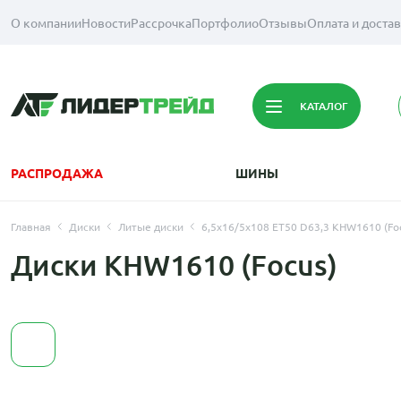
О компании
Новости
Рассрочка
Портфолио
Отзывы
Оплата и доста
КАТАЛОГ
РАСПРОДАЖА
ШИНЫ
Главная
Диски
Литые диски
6,5x16/5x108 ET50 D63,3 KHW1610 (Focu
Диски KHW1610 (Focus)