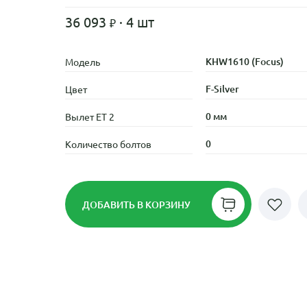
36 093
· 4 шт
KHW1610 (Focus)
Модель
F-Silver
Цвет
0 мм
Вылет ET 2
0
Количество болтов
ДОБАВИТЬ
В КОРЗИНУ