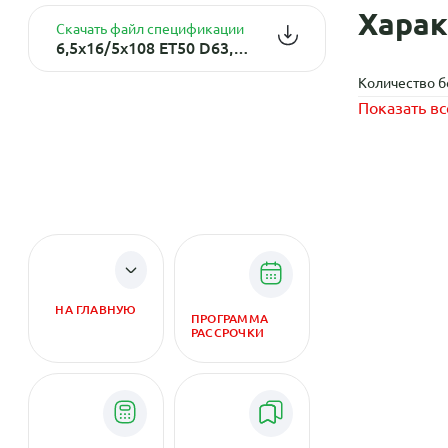
Харак
Скачать файл спецификации
6,5x16/5x108 ET50 D63,3 KHW1610 (Focus) F-Silver
Количество б
Показать вс
НА ГЛАВНУЮ
ПРОГРАММА
РАССРОЧКИ