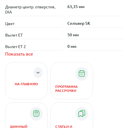
63,35 мм
Диаметр центр. отверстия,
DIA
Сильвер SK
Цвет
50 мм
Вылет ET
0 мм
Вылет ET 2
Показать все
НА ГЛАВНУЮ
ПРОГРАММА
РАССРОЧКИ
ШИННЫЙ
СТАТЬИ И