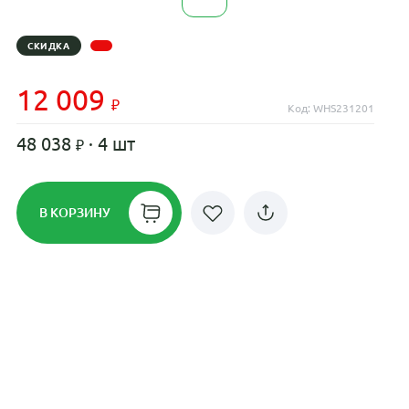
СКИДКА
12 009
Код: WHS231201
48 038
· 4 шт
В КОРЗИНУ
Рассрочка до 24 месяцев на все
диски
Плати по частям в рассрочку