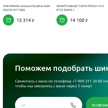
YOKOHAMA iceGuard Studless iG60
YAMATO Satoshi 7xR18 PCD5x114.3
205/45 R17 88Q
ET53 DIA54.1
15 314
14 100
Поможем подобрать шин
Свяжитесь с нами по телефону
+7 909 311 30 00
ил
чтобы мы связались с вами через 5 минут