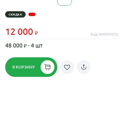
СКИДКА
12 000
Код: WHS503212
48 000
· 4 шт
В КОРЗИНУ
Рассрочка до 24 месяцев на все
диски
Плати по частям в рассрочку