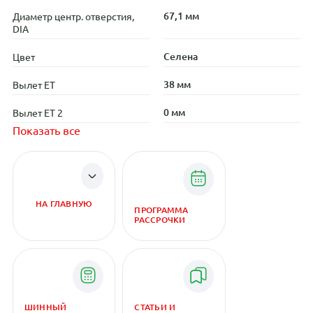
67,1 мм
Диаметр центр. отверстия,
DIA
Селена
Цвет
38 мм
Вылет ET
0 мм
Вылет ET 2
Показать все
НА ГЛАВНУЮ
ПРОГРАММА
РАССРОЧКИ
ШИННЫЙ
СТАТЬИ И