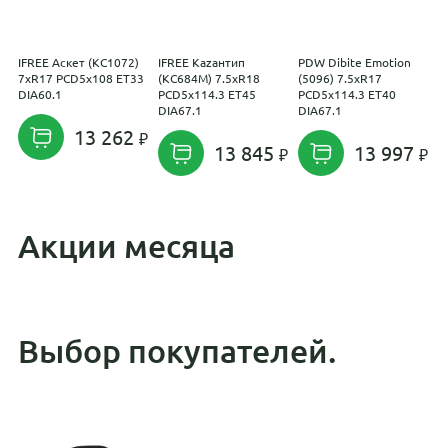
IFREE Аскет (КС1072)
IFREE Каzантип
PDW Dibite Emotion
P
7xR17 PCD5x108 ET33
(КС684М) 7.5xR18
(5096) 7.5xR17
P
DIA60.1
PCD5x114.3 ET45
PCD5x114.3 ET40
D
DIA67.1
DIA67.1
13 262
13 845
13 997
Акции месяца
Выбор покупателей.