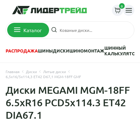
0
Каталог
ШИННЫЙ
РАСПРОДАЖА
ШИНЫ
ДИСКИ
ШИНОМОНТАЖ
КАЛЬКУЛЯТОР
Главная
Диски
Литые диски
6,5x16/5x114,3 ET42 D67,1 MGM-18FF GMF
Диски MEGAMI MGM-18FF
6.5xR16 PCD5x114.3 ET42
DIA67.1