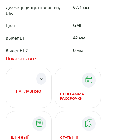
67,1 мм
Диаметр центр. отверстия,
DIA
GMF
Цвет
42 мм
Вылет ET
0 мм
Вылет ET 2
Показать все
НА ГЛАВНУЮ
ПРОГРАММА
РАССРОЧКИ
ШИННЫЙ
СТАТЬИ И