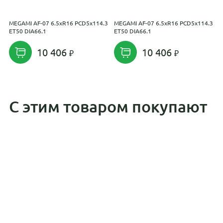
MEGAMI AF-07 6.5xR16 PCD5x114.3
MEGAMI AF-07 6.5xR16 PCD5x114.3
K
ET50 DIA66.1
ET50 DIA66.1
E
10 406
10 406
С этим товаром покупают