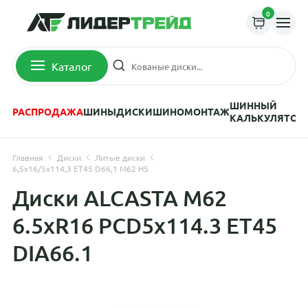
0
Каталог
ШИННЫЙ
РАСПРОДАЖА
ШИНЫ
ДИСКИ
ШИНОМОНТАЖ
КАЛЬКУЛЯТОР
Главная
Диски
Литые диски
6,5x16/5x114,3 ET45 D66,1 M62 HS
Диски ALCASTA M62
6.5xR16 PCD5x114.3 ET45
DIA66.1