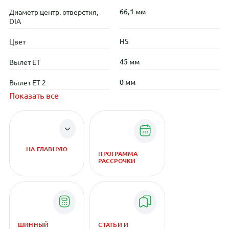
66,1 мм
Диаметр центр. отверстия,
DIA
HS
Цвет
45 мм
Вылет ET
0 мм
Вылет ET 2
Показать все
НА ГЛАВНУЮ
ПРОГРАММА
РАССРОЧКИ
ШИННЫЙ
СТАТЬИ И