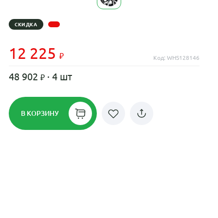
СКИДКА
12 225
Код: WHS128146
48 902
· 4 шт
В КОРЗИНУ
Рассрочка до 24 месяцев на все
диски
Плати по частям в рассрочку