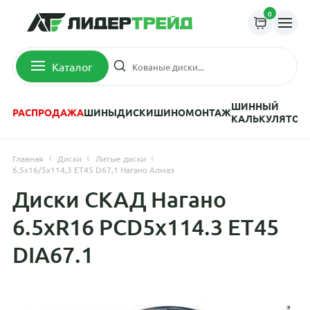
0
Каталог
ШИННЫЙ
РАСПРОДАЖА
ШИНЫ
ДИСКИ
ШИНОМОНТАЖ
КАЛЬКУЛЯТОР
Главная
Диски
Литые диски
6,5x16/5x114,3 ET45 D67,1 Нагано Алмаз
Диски СКАД Нагано
6.5xR16 PCD5x114.3 ET45
DIA67.1