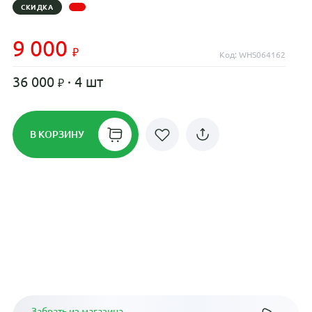
СКИДКА
9 000
Код: WHS064162
36 000
· 4 шт
В КОРЗИНУ
Рассрочка до 24 месяцев на все
диски
Плати по частям в рассрочку
Забрать из магазина