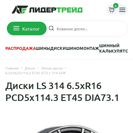
0
Каталог
ШИННЫЙ
РАСПРОДАЖА
ШИНЫ
ДИСКИ
ШИНОМОНТАЖ
КАЛЬКУЛЯТОР
Главная
Диски
Литые диски
6,5x16/5x114,3 ET45 D73,1 314 GMF
Диски LS 314 6.5xR16
PCD5x114.3 ET45 DIA73.1