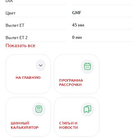
DIA
GMF
Цвет
45 мм
Вылет ET
0 мм
Вылет ET 2
Показать все
НА ГЛАВНУЮ
ПРОГРАММА
РАССРОЧКИ
ШИННЫЙ
СТАТЬИ И
КАЛЬКУЛЯТОР
НОВОСТИ