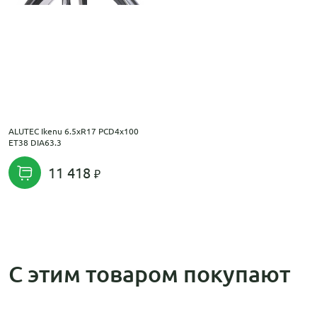
ALUTEC Ikenu 6.5xR17 PCD4x100
ET38 DIA63.3
11 418
С этим товаром покупают