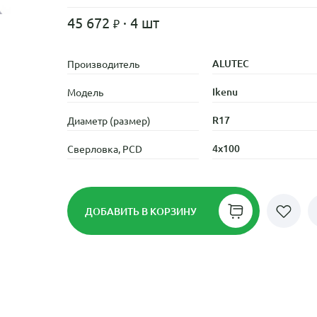
45 672
· 4 шт
ALUTEC
Производитель
Ikenu
Модель
R17
Диаметр (размер)
4x100
Сверловка, PCD
ДОБАВИТЬ
В КОРЗИНУ