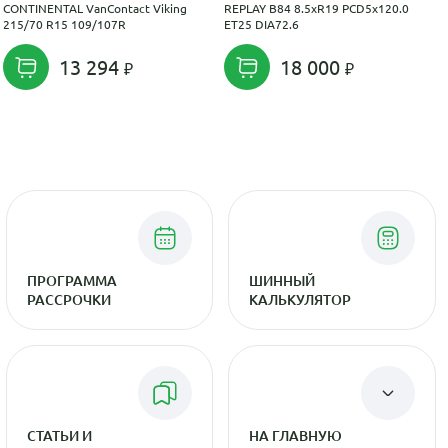
CONTINENTAL VanContact Viking
REPLAY B84 8.5xR19 PCD5x120.0
215/70 R15 109/107R
ET25 DIA72.6
13 294
18 000
ПРОГРАММА
ШИННЫЙ
РАССРОЧКИ
КАЛЬКУЛЯТОР
СТАТЬИ И
НА ГЛАВНУЮ