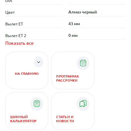
DIA
Алмаз черный
Цвет
43 мм
Вылет ET
0 мм
Вылет ET 2
Показать все
НА ГЛАВНУЮ
ПРОГРАММА
РАССРОЧКИ
ШИННЫЙ
СТАТЬИ И
КАЛЬКУЛЯТОР
НОВОСТИ