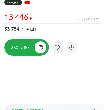
СКИДКА
13 446
Код: WHS229874
53 784
· 4 шт
В КОРЗИНУ
Рассрочка до 24 месяцев на все
диски
Плати по частям в рассрочку
Забрать из магазина