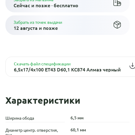
Сейчас и позже · бесплатно
Забрать из точек выдачи
12 августа и позже
Скачать файл спецификации
6,5x17/4x100 ET43 D60,1 КС874 Алмаз черный
Характеристики
6,5 мм
Ширина обода
60,1 мм
Диаметр центр. отверстия,