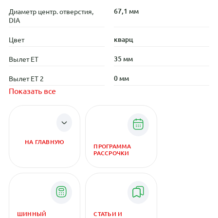
67,1 мм
Диаметр центр. отверстия,
DIA
кварц
Цвет
35 мм
Вылет ET
0 мм
Вылет ET 2
Показать все
НА ГЛАВНУЮ
ПРОГРАММА
РАССРОЧКИ
ШИННЫЙ
СТАТЬИ И