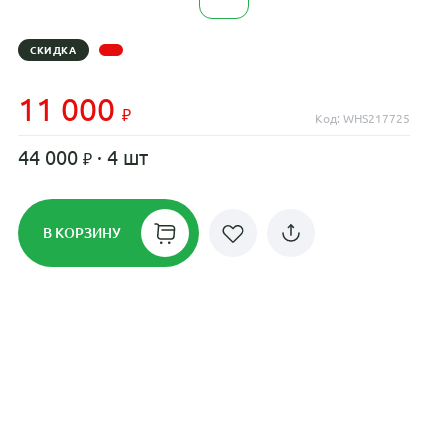
СКИДКА
11 000
Код: WHS217725
44 000
· 4 шт
В КОРЗИНУ
Рассрочка до 24 месяцев на все
диски
Плати по частям в рассрочку