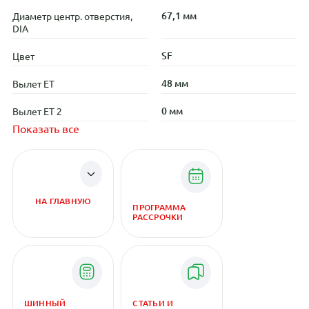
67,1 мм
Диаметр центр. отверстия,
DIA
SF
Цвет
48 мм
Вылет ET
0 мм
Вылет ET 2
Показать все
НА ГЛАВНУЮ
ПРОГРАММА
РАССРОЧКИ
ШИННЫЙ
СТАТЬИ И