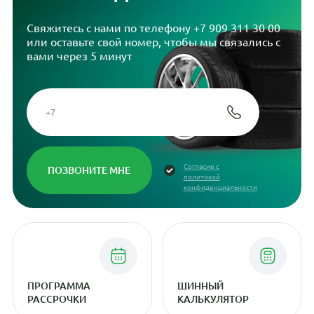
Свяжитесь с нами по телефону
+7 909 311 30 00
или оставьте свой номер, чтобы мы связались с
вами через 5 минут
Согласие с
политикой
конфиденциальности
ПРОГРАММА
ШИННЫЙ
РАССРОЧКИ
КАЛЬКУЛЯТОР