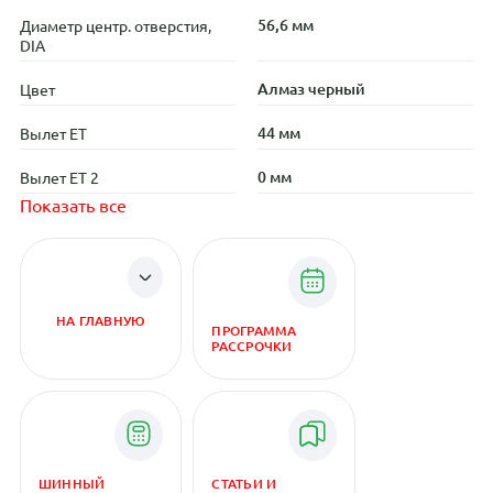
56,6 мм
Диаметр центр. отверстия,
DIA
Алмаз черный
Цвет
44 мм
Вылет ET
0 мм
Вылет ET 2
Показать все
НА ГЛАВНУЮ
ПРОГРАММА
РАССРОЧКИ
ШИННЫЙ
СТАТЬИ И