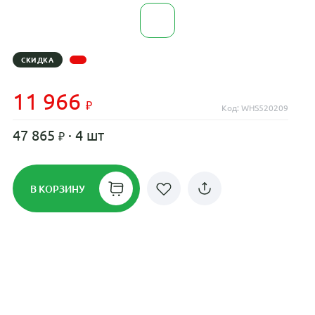
СКИДКА
11 966
Код: WHS520209
47 865
· 4 шт
В КОРЗИНУ
Рассрочка до 24 месяцев на все
диски