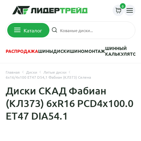
0
Каталог
ШИННЫЙ
РАСПРОДАЖА
ШИНЫ
ДИСКИ
ШИНОМОНТАЖ
КАЛЬКУЛЯТОР
Главная
Диски
Литые диски
6x16/4x100 ET47 D54,1 Фабиан (КЛ373) Селена
Диски СКАД Фабиан
(КЛ373) 6xR16 PCD4x100.0
ET47 DIA54.1