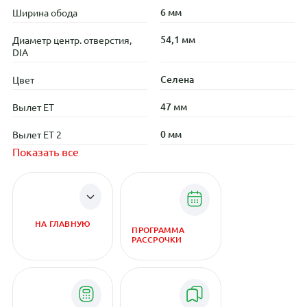
6 мм
Ширина обода
54,1 мм
Диаметр центр. отверстия,
DIA
Селена
Цвет
47 мм
Вылет ET
0 мм
Вылет ET 2
Показать все
НА ГЛАВНУЮ
ПРОГРАММА
РАССРОЧКИ