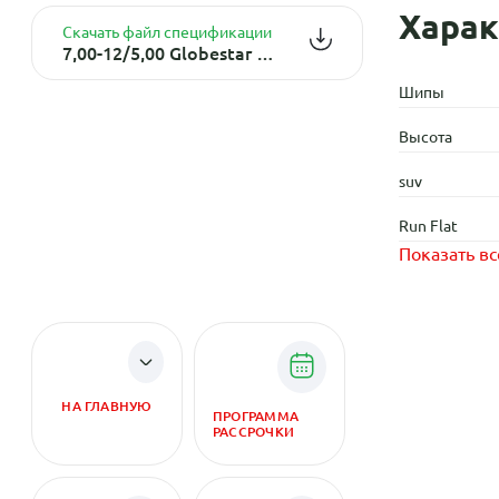
Харак
Скачать файл спецификации
7,00-12/5,00 Globestar WT Цельнолитая немаркая ШРИ-ЛАНКА
Шипы
Высота
suv
Run Flat
Показать вс
НА ГЛАВНУЮ
ПРОГРАММА
РАССРОЧКИ