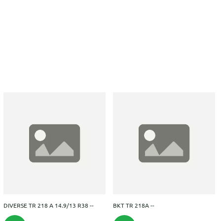
DIVERSE TR 218 A 14.9/13 R38 --
BKT TR 218A --