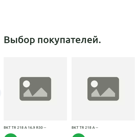
Выбор покупателей.
BKT TR 218 A 16.9 R30 --
BKT TR 218 A --