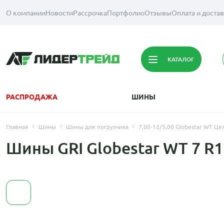
О компании
Новости
Рассрочка
Портфолио
Отзывы
Оплата и доста
КАТАЛОГ
РАСПРОДАЖА
ШИНЫ
Главная
Шины
Шины для погрузчика
7,00-12/5,00 Globestar WT 
Шины GRI Globestar WT 7 R1