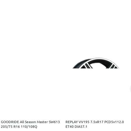
GOODRIDE All Season Master SW613
REPLAY VV195 7.5xR17 PCD5x112.0
205/75 R16 110/108Q
ET40 DIA57.1