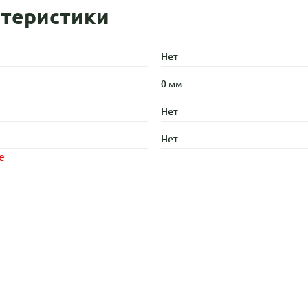
теристики
Нет
0 мм
Нет
Нет
е