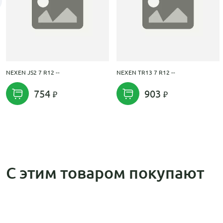
NEXEN JS2 7 R12 --
NEXEN TR13 7 R12 --
754
903
С этим товаром покупают