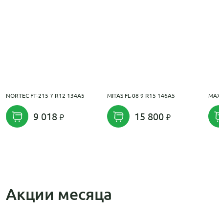
NORTEC FT-215 7 R12 134A5
MITAS FL-08 9 R15 146A5
MAX
9 018
15 800
Акции месяца