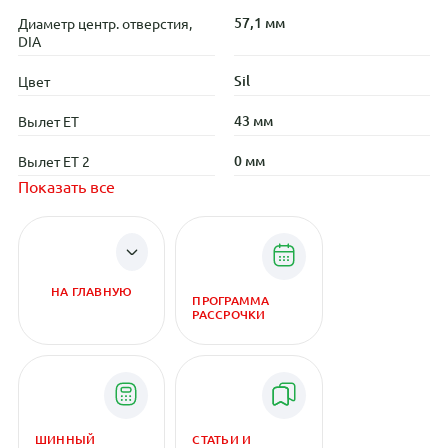
57,1 мм
Диаметр центр. отверстия,
DIA
Sil
Цвет
43 мм
Вылет ET
0 мм
Вылет ET 2
Показать все
НА ГЛАВНУЮ
ПРОГРАММА
РАССРОЧКИ
ШИННЫЙ
СТАТЬИ И