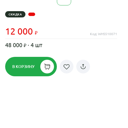
СКИДКА
12 000
Код: WHS510071
48 000
· 4 шт
В КОРЗИНУ
Рассрочка до 24 месяцев на все
диски
Плати по частям в рассрочку