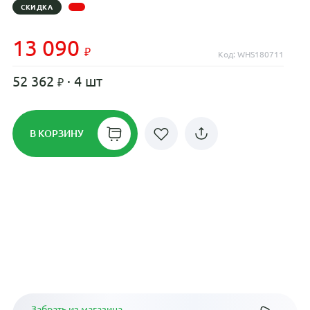
СКИДКА
13 090
Код: WHS180711
52 362
· 4 шт
В КОРЗИНУ
Рассрочка до 24 месяцев на все
диски
Плати по частям в рассрочку
Забрать из магазина