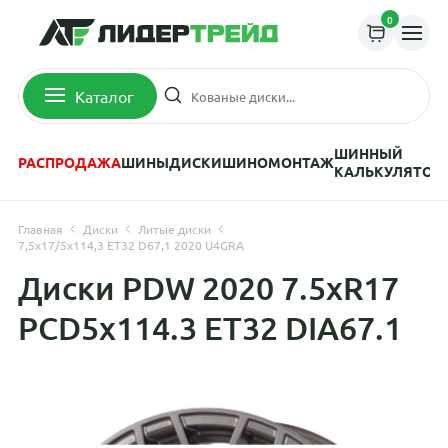
0
Каталог
ШИННЫЙ
РАСПРОДАЖА
ШИНЫ
ДИСКИ
ШИНОМОНТАЖ
КАЛЬКУЛЯТОР
Главная
Диски
Литые диски
7,5x17/5x114,3 ET32 D67,1 2020 U4GRA
Диски PDW 2020 7.5xR17
PCD5x114.3 ET32 DIA67.1