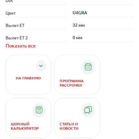
DIA
U4GRA
Цвет
32 мм
Вылет ET
0 мм
Вылет ET 2
Показать все
НА ГЛАВНУЮ
ПРОГРАММА
РАССРОЧКИ
ШИННЫЙ
СТАТЬИ И
КАЛЬКУЛЯТОР
НОВОСТИ