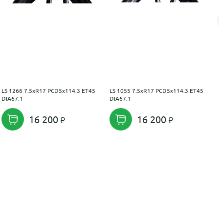
LS 1266 7.5xR17 PCD5x114.3 ET45
LS 1055 7.5xR17 PCD5x114.3 ET45
DIA67.1
DIA67.1
16 200
16 200