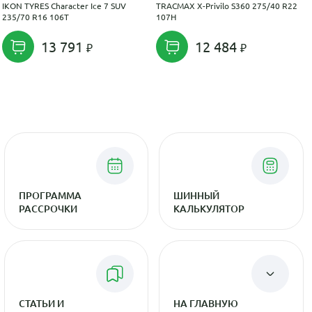
IKON TYRES Character Ice 7 SUV
TRACMAX X-Privilo S360 275/40 R22
235/70 R16 106T
107H
13 791
12 484
ПРОГРАММА
ШИННЫЙ
РАССРОЧКИ
КАЛЬКУЛЯТОР
СТАТЬИ И
НА ГЛАВНУЮ