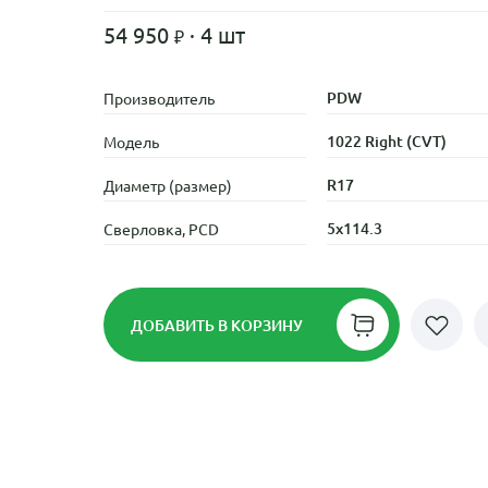
54 950
· 4 шт
PDW
Производитель
1022 Right (CVT)
Модель
R17
Диаметр (размер)
5x114.3
Сверловка, PCD
ДОБАВИТЬ
В КОРЗИНУ