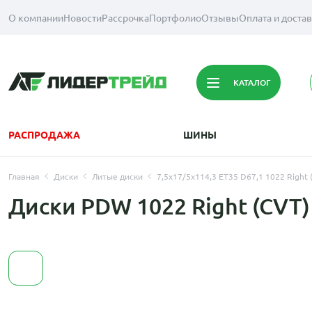
О компании
Новости
Рассрочка
Портфолио
Отзывы
Оплата и доста
КАТАЛОГ
РАСПРОДАЖА
ШИНЫ
Главная
Диски
Литые диски
7,5x17/5x114,3 ET35 D67,1 1022 Right (
Диски PDW 1022 Right (CVT)