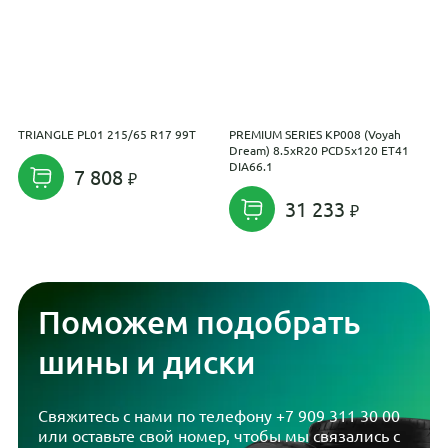
TRIANGLE PL01 215/65 R17 99T
PREMIUM SERIES КР008 (Voyah
K
Dream) 8.5xR20 PCD5x120 ET41
6
DIA66.1
7 808
31 233
Поможем подобрать
шины и диски
Свяжитесь с нами по телефону
+7 909 311 30 00
или оставьте свой номер, чтобы мы связались с