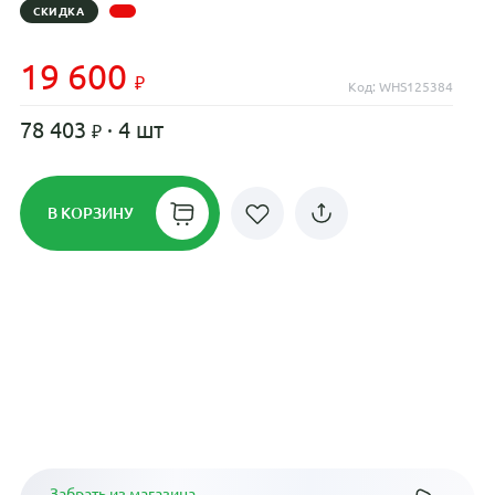
СКИДКА
19 600
Код: WHS125384
78 403
· 4 шт
В КОРЗИНУ
Рассрочка до 24 месяцев на все
диски
Плати по частям в рассрочку
Забрать из магазина