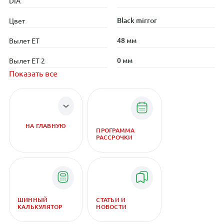
DIA
Black mirror
Цвет
48 мм
Вылет ET
0 мм
Вылет ET 2
Показать все
НА ГЛАВНУЮ
ПРОГРАММА
РАССРОЧКИ
ШИННЫЙ
СТАТЬИ И
КАЛЬКУЛЯТОР
НОВОСТИ