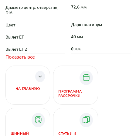
72,6 мм
Диаметр центр. отверстия,
DIA
Дарк платинум
Цвет
40 мм
Вылет ET
0 мм
Вылет ET 2
Показать все
НА ГЛАВНУЮ
ПРОГРАММА
РАССРОЧКИ
ШИННЫЙ
СТАТЬИ И