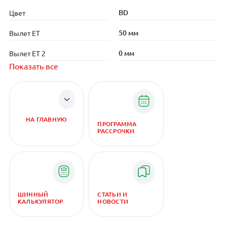
BD
Цвет
50 мм
Вылет ET
0 мм
Вылет ET 2
Показать все
НА ГЛАВНУЮ
ПРОГРАММА
РАССРОЧКИ
ШИННЫЙ
СТАТЬИ И
КАЛЬКУЛЯТОР
НОВОСТИ