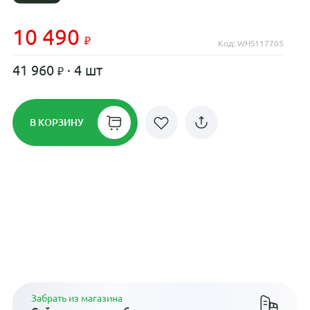
10 490
Код: WHS117705
41 960
· 4 шт
В КОРЗИНУ
Рассрочка до 24 месяцев на все
диски
Плати по частям в рассрочку
Забрать из магазина