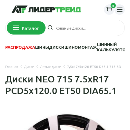
0
Каталог
ШИННЫЙ
РАСПРОДАЖА
ШИНЫ
ДИСКИ
ШИНОМОНТАЖ
КАЛЬКУЛЯТОР
Главная
Диски
Литые диски
7,5x17/5x120 ET50 D65,1 715 BD
Диски NEO 715 7.5xR17
PCD5x120.0 ET50 DIA65.1