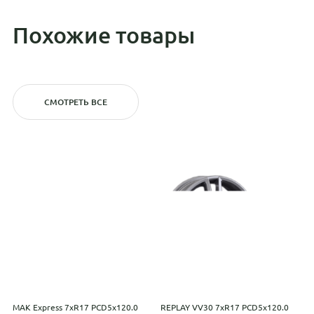
Похожие товары
СМОТРЕТЬ ВСЕ
MAK Express 7xR17 PCD5x120.0
REPLAY VV30 7xR17 PCD5x120.0
K