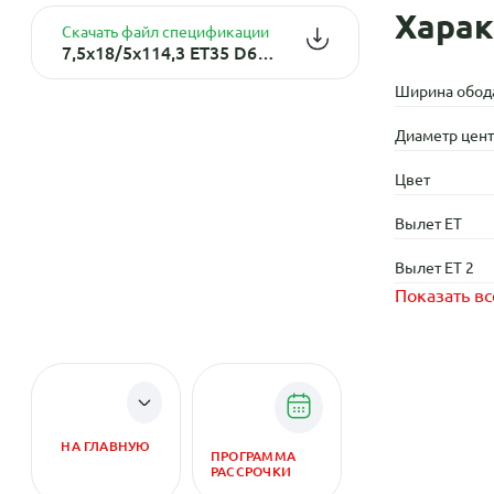
Харак
Скачать файл спецификации
7,5x18/5x114,3 ET35 D60,1 LX116 Sil (конус, C570)
Ширина обод
Диаметр центр
Цвет
Вылет ET
Вылет ET 2
Показать вс
НА ГЛАВНУЮ
ПРОГРАММА
РАССРОЧКИ