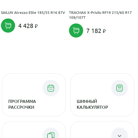
SAILUN Atrezzo Elite 185/55 R16 87V
TRACMAX X-Privilo RF19 215/60 R17
109/107T
4 428
7 182
ПРОГРАММА
ШИННЫЙ
РАССРОЧКИ
КАЛЬКУЛЯТОР