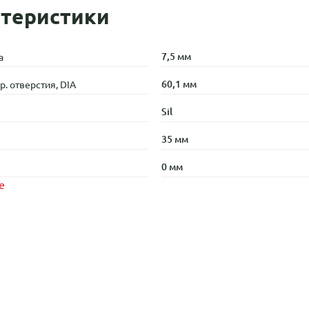
теристики
7,5 мм
а
60,1 мм
. отверстия, DIA
Sil
35 мм
0 мм
е