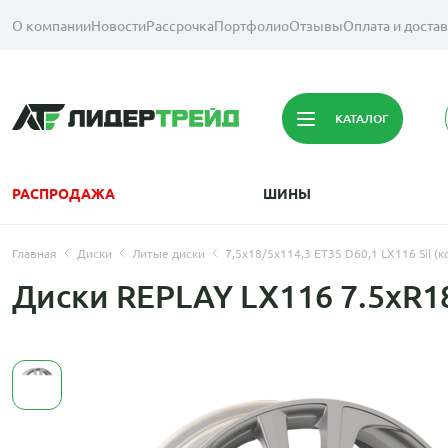
О компании
Новости
Рассрочка
Портфолио
Отзывы
Оплата и доста
КАТАЛОГ
РАСПРОДАЖА
ШИНЫ
Главная
Диски
Литые диски
7,5x18/5x114,3 ET35 D60,1 LX116 Sil (к
Диски REPLAY LX116 7.5xR18