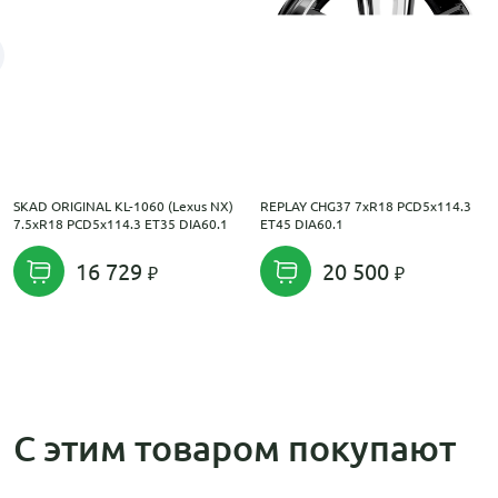
SKAD ORIGINAL KL-1060 (Lexus NX)
REPLAY CHG37 7xR18 PCD5x114.3
7.5xR18 PCD5x114.3 ET35 DIA60.1
ET45 DIA60.1
16 729
20 500
С этим товаром покупают