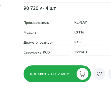
90 720
· 4 шт
REPLAY
Производитель
LX116
Модель
R18
Диаметр (размер)
5x114.3
Сверловка, PCD
ДОБАВИТЬ
В КОРЗИНУ