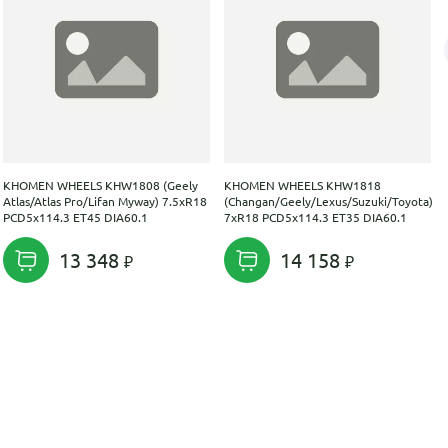
KHOMEN WHEELS KHW1808 (Geely
KHOMEN WHEELS KHW1818
Atlas/Atlas Pro/Lifan Myway) 7.5xR18
(Changan/Geely/Lexus/Suzuki/Toyota)
PCD5x114.3 ET45 DIA60.1
7xR18 PCD5x114.3 ET35 DIA60.1
13 348
14 158