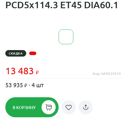
PCD5x114.3 ET45 DIA60.1
СКИДКА
13 483
Код: WHS520374
53 935
· 4 шт
В КОРЗИНУ