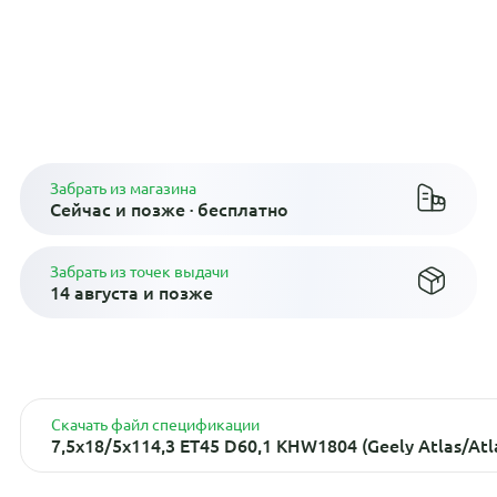
Рассрочка до 24 месяцев на все
диски
Плати по частям в рассрочку
Забрать из магазина
Сейчас и позже · бесплатно
Забрать из точек выдачи
14 августа и позже
Скачать файл спецификации
7,5x18/5x114,3 ET45 D60,1 KHW1804 (Geely Atlas/Atl