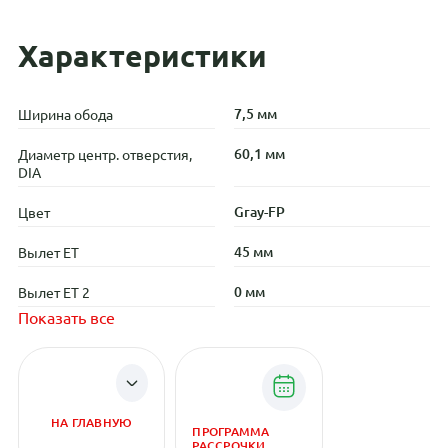
Характеристики
7,5 мм
Ширина обода
60,1 мм
Диаметр центр. отверстия,
DIA
Gray-FP
Цвет
45 мм
Вылет ET
0 мм
Вылет ET 2
Показать все
НА ГЛАВНУЮ
ПРОГРАММА
РАССРОЧКИ