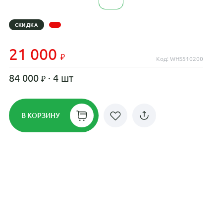
СКИДКА
21 000
Код: WHS510200
84 000
· 4 шт
В КОРЗИНУ
Рассрочка до 24 месяцев на все
диски
Плати по частям в рассрочку