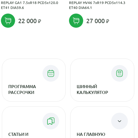
REPLAY GA1 7.5xR18 PCD5x120.0
REPLAY HV46 7xR19 PCD5x114.3
ET41 DIA59.6
ET40 DIA64.1
22 000
27 000
ПРОГРАММА
ШИННЫЙ
РАССРОЧКИ
КАЛЬКУЛЯТОР
СТАТЬИ И
НА ГЛАВНУЮ