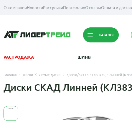
О компании
Новости
Рассрочка
Портфолио
Отзывы
Оплата и доста
КАТАЛОГ
РАСПРОДАЖА
ШИНЫ
Главная
Диски
Литые диски
7,5x18/5x115 ET43 D70,2 Линней (КЛ3
Диски СКАД Линней (КЛ383)