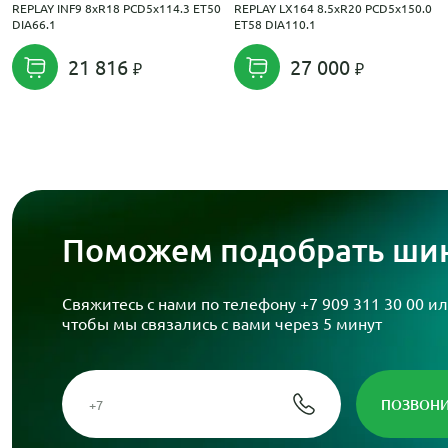
REPLAY INF9 8xR18 PCD5x114.3 ET50
REPLAY LX164 8.5xR20 PCD5x150.0
DIA66.1
ET58 DIA110.1
21 816
27 000
Поможем подобрать шин
Свяжитесь с нами по телефону
+7 909 311 30 00
ил
чтобы мы связались с вами через 5 минут