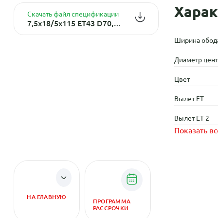
Харак
Скачать файл спецификации
7,5x18/5x115 ET43 D70,2 Линней (КЛ383) Селена
Ширина обод
Диаметр центр
Цвет
Вылет ET
Вылет ET 2
Показать вс
НА ГЛАВНУЮ
ПРОГРАММА
РАССРОЧКИ