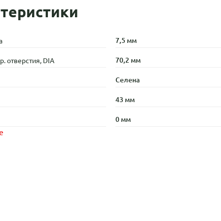
теристики
7,5 мм
а
70,2 мм
. отверстия, DIA
Селена
43 мм
0 мм
е