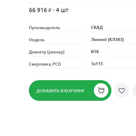
66 916
· 4 шт
СКАД
Производитель
Линней (КЛ383)
Модель
R18
Диаметр (размер)
5x115
Сверловка, PCD
ДОБАВИТЬ
В КОРЗИНУ