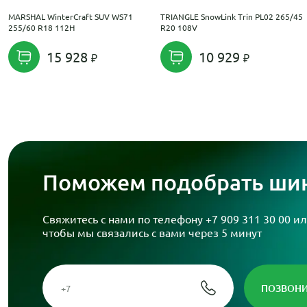
MARSHAL WinterCraft SUV WS71
TRIANGLE SnowLink Trin PL02 265/45
255/60 R18 112H
R20 108V
15 928
10 929
Поможем подобрать шин
Свяжитесь с нами по телефону
+7 909 311 30 00
ил
чтобы мы связались с вами через 5 минут