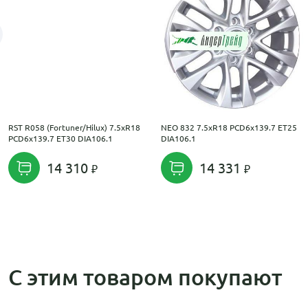
RST R058 (Fortuner/Hilux) 7.5xR18
NEO 832 7.5xR18 PCD6x139.7 ET25
PCD6x139.7 ET30 DIA106.1
DIA106.1
14 310
14 331
С этим товаром покупают