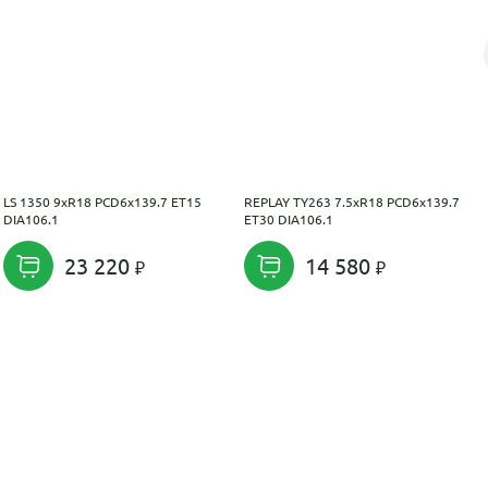
LS 1350 9xR18 PCD6x139.7 ET15
REPLAY TY263 7.5xR18 PCD6x139.7
DIA106.1
ET30 DIA106.1
23 220
14 580