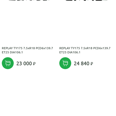
REPLAY TY175 7.5xR18 PCD6x139.7
REPLAY TY175 7.5xR18 PCD6x139.7
ET25 DIA106.1
ET25 DIA106.1
23 000
24 840