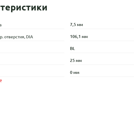
теристики
7,5 мм
а
106,1 мм
. отверстия, DIA
BL
25 мм
0 мм
е