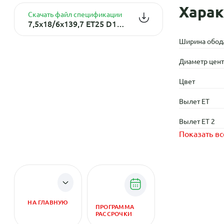
Харак
Скачать файл спецификации
7,5x18/6x139,7 ET25 D106,1 805 BL
Ширина обод
Диаметр центр
Цвет
Вылет ET
Вылет ET 2
Показать вс
НА ГЛАВНУЮ
ПРОГРАММА
РАССРОЧКИ