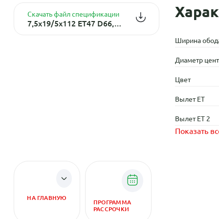
Харак
Скачать файл спецификации
7,5x19/5x112 ET47 D66,6 MR160 Sil (конус, MB001)
Ширина обод
Диаметр центр
Цвет
Вылет ET
Вылет ET 2
Показать вс
НА ГЛАВНУЮ
ПРОГРАММА
РАССРОЧКИ