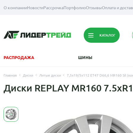
О компании
Новости
Рассрочка
Портфолио
Отзывы
Оплата и доста
КАТАЛОГ
РАСПРОДАЖА
ШИНЫ
Главная
Диски
Литые диски
7,5x19/5x112 ET47 D66,6 MR160 Sil (ко
Диски REPLAY MR160 7.5xR1