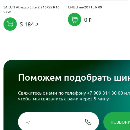
SAILUN Atrezzo Elite 2 215/55 R16
UNILLI un-201 tt 6 R9
97W
0
5 184
Поможем подобрать шин
Свяжитесь с нами по телефону
+7 909 311 30 00
ил
чтобы мы связались с вами через 5 минут