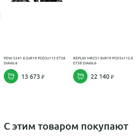
PDW 5241 8.5xR19 PCD5x112 ET28
REPLAY MR251 8xR19 PCD5x112.0
DIA66.6
ET38 DIA66.6
13 673
22 140
С этим товаром покупают