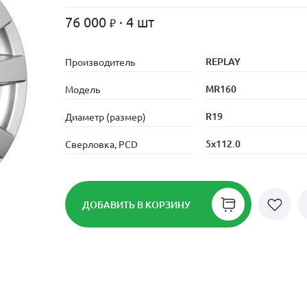
76 000
· 4 шт
REPLAY
Производитель
MR160
Модель
R19
Диаметр (размер)
5x112.0
Сверловка, PCD
ДОБАВИТЬ
В КОРЗИНУ