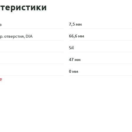
теристики
7,5 мм
а
66,6 мм
. отверстия, DIA
Sil
47 мм
0 мм
е