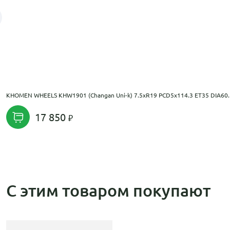
KHOMEN WHEELS KHW1901 (Changan Uni-k) 7.5xR19 PCD5x114.3 ET35 DIA60.
17 850
С этим товаром покупают