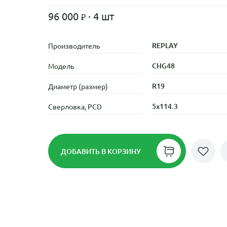
96 000
· 4 шт
REPLAY
Производитель
CHG48
Модель
R19
Диаметр (размер)
5x114.3
Сверловка, PCD
ДОБАВИТЬ
В КОРЗИНУ