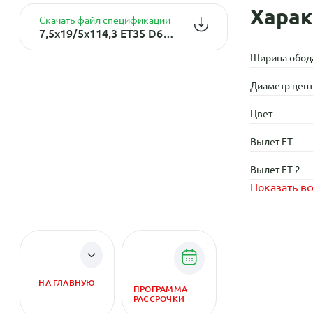
Харак
Скачать файл спецификации
7,5x19/5x114,3 ET35 D60,1 CHG48 GMF (конус, C570)
Ширина обод
Диаметр центр
Цвет
Вылет ET
Вылет ET 2
Показать вс
НА ГЛАВНУЮ
ПРОГРАММА
РАССРОЧКИ