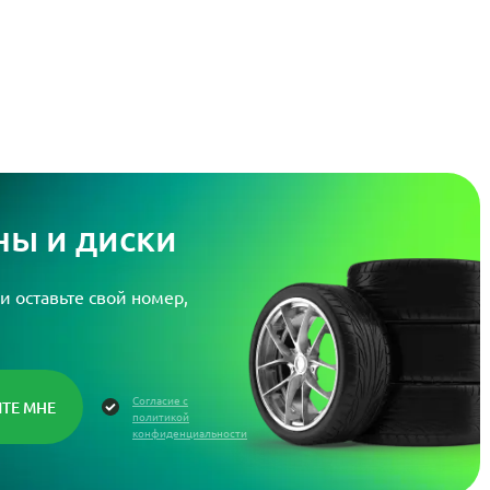
ы и диски
и оставьте свой номер,
Согласие с
политикой
конфиденциальности