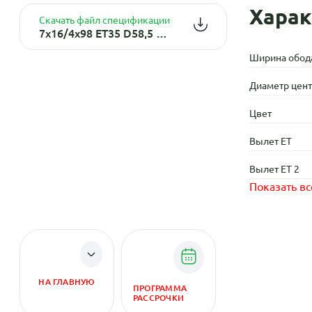
Харак
Скачать файл спецификации
7x16/4x98 ET35 D58,5 XH180 BMF (конус)
Ширина обод
Диаметр центр
Цвет
Вылет ET
Вылет ET 2
Показать вс
НА ГЛАВНУЮ
ПРОГРАММА
РАССРОЧКИ