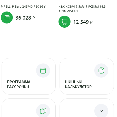
PIRELLI P Zero 245/40 R20 99Y
K&K КС894 7.5xR17 PCD5x114.3
ET46 DIA67.1
36 028
12 549
ПРОГРАММА
ШИННЫЙ
РАССРОЧКИ
КАЛЬКУЛЯТОР