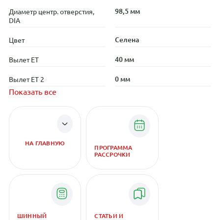
98,5 мм
Диаметр центр. отверстия,
DIA
Селена
Цвет
40 мм
Вылет ET
0 мм
Вылет ET 2
Показать все
НА ГЛАВНУЮ
ПРОГРАММА
РАССРОЧКИ
ШИННЫЙ
СТАТЬИ И