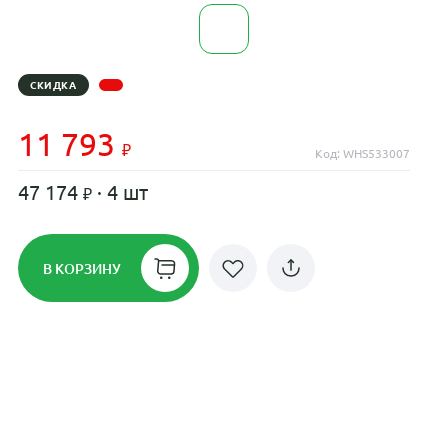
СКИДКА
11 793
Код: WHS533007
47 174
· 4 шт
В КОРЗИНУ
Рассрочка до 24 месяцев на все
диски