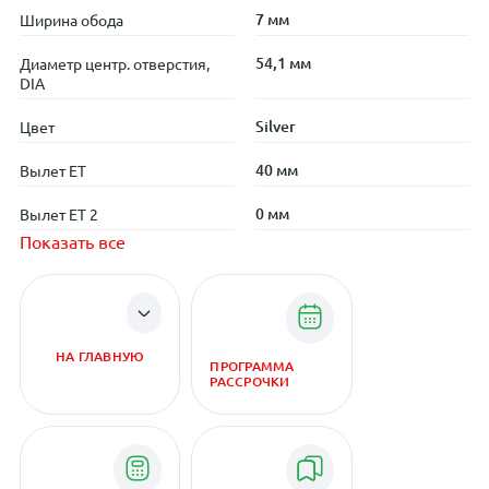
7 мм
Ширина обода
54,1 мм
Диаметр центр. отверстия,
DIA
Silver
Цвет
40 мм
Вылет ET
0 мм
Вылет ET 2
Показать все
НА ГЛАВНУЮ
ПРОГРАММА
РАССРОЧКИ