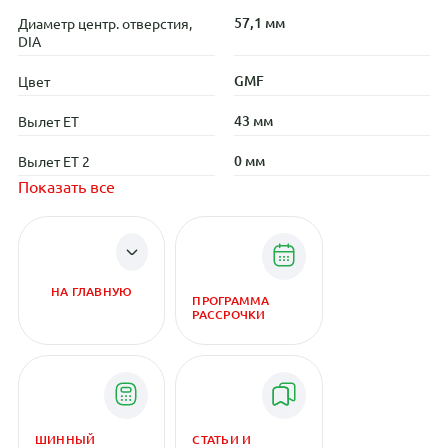
57,1 мм
Диаметр центр. отверстия,
DIA
GMF
Цвет
43 мм
Вылет ET
0 мм
Вылет ET 2
Показать все
НА ГЛАВНУЮ
ПРОГРАММА
РАССРОЧКИ
ШИННЫЙ
СТАТЬИ И