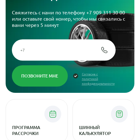
Свяжитесь с нами по телефону
+7 909 311 30 00
или оставьте свой номер, чтобы мы связались с
вами через 5 минут
Согласие с
политикой
конфиденциальности
ПРОГРАММА
ШИННЫЙ
РАССРОЧКИ
КАЛЬКУЛЯТОР