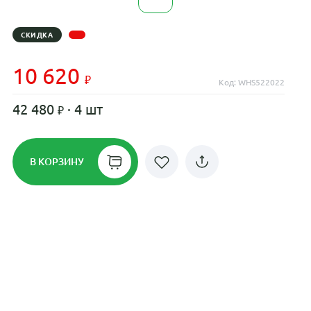
СКИДКА
10 620
Код: WHS522022
42 480
· 4 шт
В КОРЗИНУ
Рассрочка до 24 месяцев на все
диски
Плати по частям в рассрочку