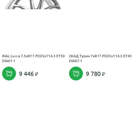
RIAL Lucca 7.5xR17 PCD5x114.3 ET50
СКАД Турин 7xR17 PCD5x114.3 ET45
DIA67.1
DIA67.1
9 446
9 780