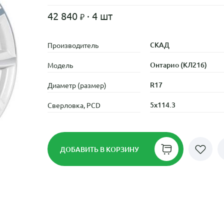
42 840
· 4 шт
СКАД
Производитель
Онтарио (КЛ216)
Модель
R17
Диаметр (размер)
5x114.3
Сверловка, PCD
ДОБАВИТЬ
В КОРЗИНУ