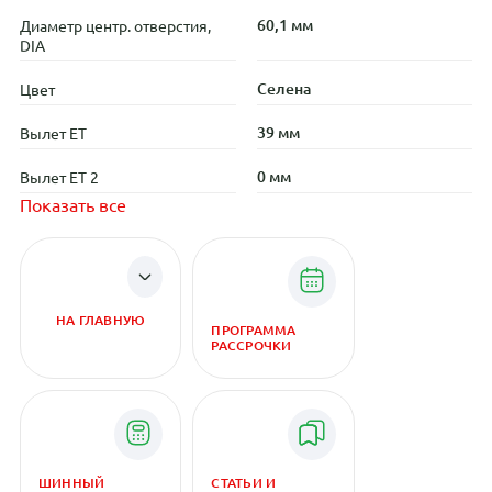
60,1 мм
Диаметр центр. отверстия,
DIA
Селена
Цвет
39 мм
Вылет ET
0 мм
Вылет ET 2
Показать все
НА ГЛАВНУЮ
ПРОГРАММА
РАССРОЧКИ
ШИННЫЙ
СТАТЬИ И