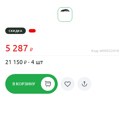
СКИДКА
5 287
Код: WHS522418
21 150
· 4 шт
В КОРЗИНУ
Рассрочка до 24 месяцев на все