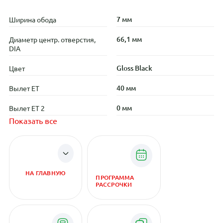
7 мм
Ширина обода
66,1 мм
Диаметр центр. отверстия,
DIA
Gloss Black
Цвет
40 мм
Вылет ET
0 мм
Вылет ET 2
Показать все
НА ГЛАВНУЮ
ПРОГРАММА
РАССРОЧКИ