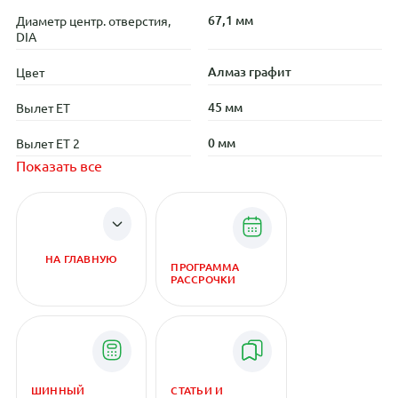
67,1 мм
Диаметр центр. отверстия,
DIA
Алмаз графит
Цвет
45 мм
Вылет ET
0 мм
Вылет ET 2
Показать все
НА ГЛАВНУЮ
ПРОГРАММА
РАССРОЧКИ
ШИННЫЙ
СТАТЬИ И