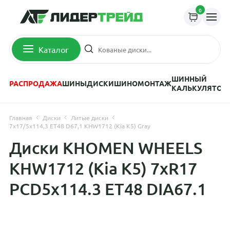
0
Каталог
ШИННЫЙ
РАСПРОДАЖА
ШИНЫ
ДИСКИ
ШИНОМОНТАЖ
КАЛЬКУЛЯТОР
Главная
Диски
Литые диски
7x17/5x114,3 ET48 D67,1 KHW1712 (Kia K5) Gray
Диски KHOMEN WHEELS
KHW1712 (Kia K5) 7xR17
PCD5x114.3 ET48 DIA67.1