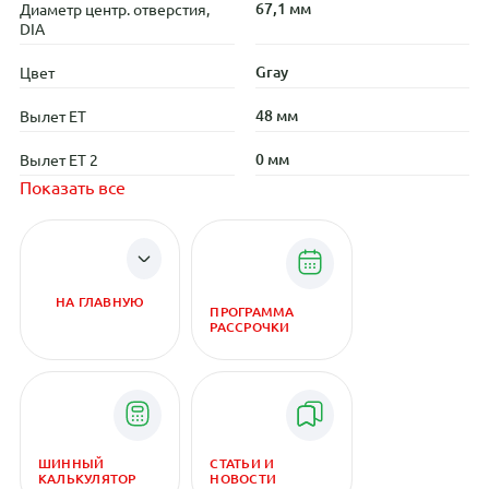
67,1 мм
Диаметр центр. отверстия,
DIA
Gray
Цвет
48 мм
Вылет ET
0 мм
Вылет ET 2
Показать все
НА ГЛАВНУЮ
ПРОГРАММА
РАССРОЧКИ
ШИННЫЙ
СТАТЬИ И
КАЛЬКУЛЯТОР
НОВОСТИ