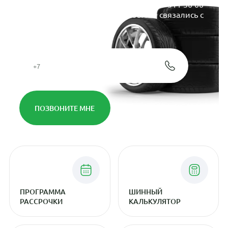
Свяжитесь с нами по телефону
+7 909 311 30 00
или оставьте свой номер, чтобы мы связались с
вами через 5 минут
Согласие с
политикой
конфиденциальности
ПРОГРАММА
ШИННЫЙ
РАССРОЧКИ
КАЛЬКУЛЯТОР