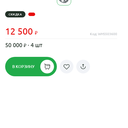
СКИДКА
12 500
Код: WHS503600
50 000
· 4 шт
В КОРЗИНУ
Рассрочка до 24 месяцев на все
диски
Плати по частям в рассрочку