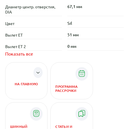
67,1 мм
Диаметр центр. отверстия,
DIA
Sil
Цвет
51 мм
Вылет ET
0 мм
Вылет ET 2
Показать все
НА ГЛАВНУЮ
ПРОГРАММА
РАССРОЧКИ
ШИННЫЙ
СТАТЬИ И