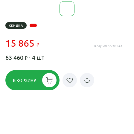
СКИДКА
15 865
Код: WHS530241
63 460
· 4 шт
В КОРЗИНУ
Рассрочка до 24 месяцев на все
диски