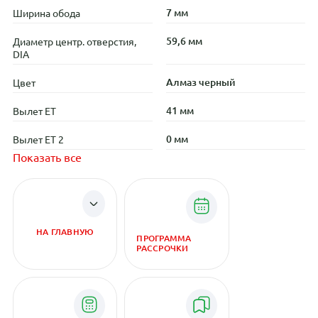
7 мм
Ширина обода
59,6 мм
Диаметр центр. отверстия,
DIA
Алмаз черный
Цвет
41 мм
Вылет ET
0 мм
Вылет ET 2
Показать все
НА ГЛАВНУЮ
ПРОГРАММА
РАССРОЧКИ