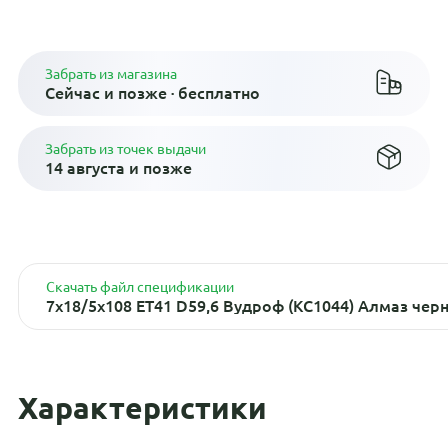
Плати по частям в рассрочку
Забрать из магазина
Сейчас и позже · бесплатно
Забрать из точек выдачи
14 августа и позже
Скачать файл спецификации
7x18/5x108 ET41 D59,6 Вудроф (КС1044) Алмаз чер
Характеристики