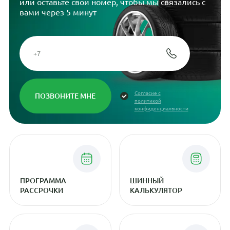
или оставьте свой номер, чтобы мы связались с
вами через 5 минут
Согласие с
политикой
конфиденциальности
ПРОГРАММА
ШИННЫЙ
РАССРОЧКИ
КАЛЬКУЛЯТОР