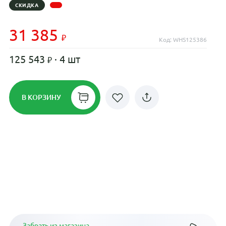
СКИДКА
31 385
Код: WHS125386
125 543
· 4 шт
В КОРЗИНУ
Рассрочка до 24 месяцев на все
диски
Плати по частям в рассрочку
Забрать из магазина