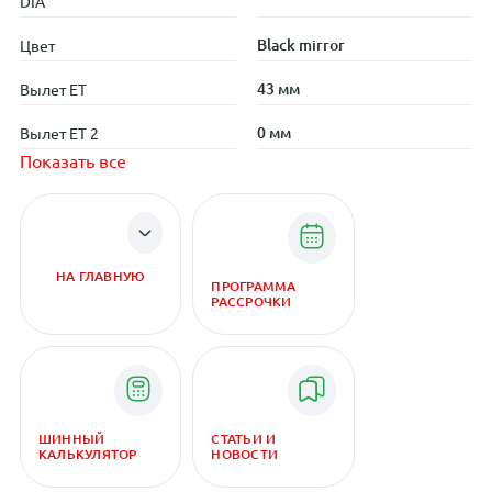
DIA
Black mirror
Цвет
43 мм
Вылет ET
0 мм
Вылет ET 2
Показать все
НА ГЛАВНУЮ
ПРОГРАММА
РАССРОЧКИ
ШИННЫЙ
СТАТЬИ И
КАЛЬКУЛЯТОР
НОВОСТИ