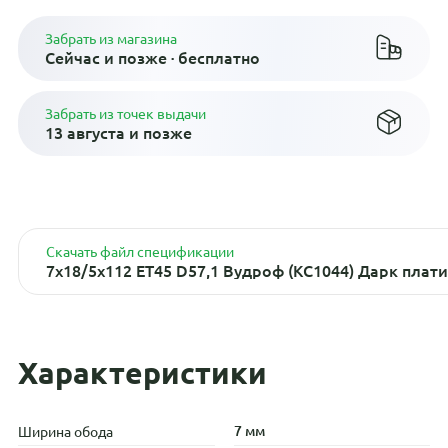
Забрать из магазина
Сейчас и позже · бесплатно
Забрать из точек выдачи
13 августа и позже
Скачать файл спецификации
7x18/5x112 ET45 D57,1 Вудроф (КС1044) Дарк плат
Характеристики
7 мм
Ширина обода