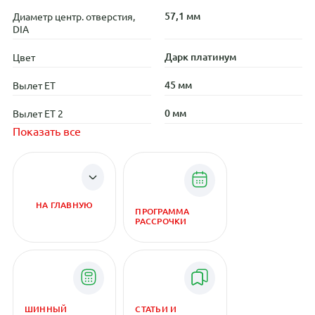
57,1 мм
Диаметр центр. отверстия,
DIA
Дарк платинум
Цвет
45 мм
Вылет ET
0 мм
Вылет ET 2
Показать все
НА ГЛАВНУЮ
ПРОГРАММА
РАССРОЧКИ
ШИННЫЙ
СТАТЬИ И