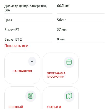
66,5 мм
Диаметр центр. отверстия,
DIA
Silver
Цвет
37 мм
Вылет ET
0 мм
Вылет ET 2
Показать все
НА ГЛАВНУЮ
ПРОГРАММА
РАССРОЧКИ
ШИННЫЙ
СТАТЬИ И